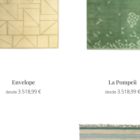
Envelope
La Pompeii
3.518,99
€
3.518,99