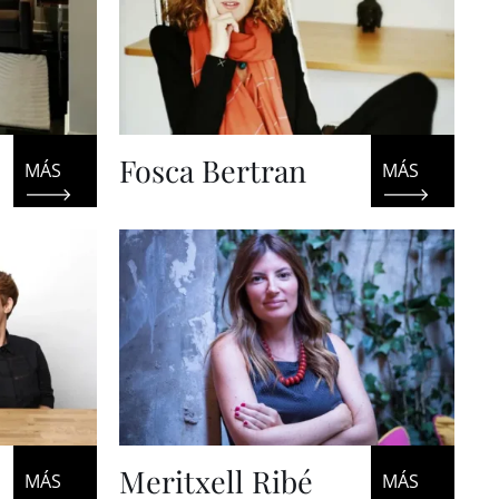
Fosca Bertran
Meritxell Ribé