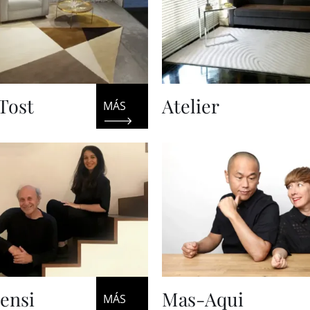
Tost
Atelier
Pensi
Mas-Aqui