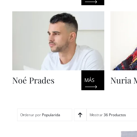
Noé Prades
Nuria 
Ordenar por
Popularidad
Mostrar
36 Productos