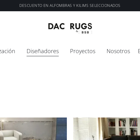
DESCUENTO EN ALFOMBRAS Y KILIMS SELECCIONADOS
zación
Diseñadores
Proyectos
Nosotros