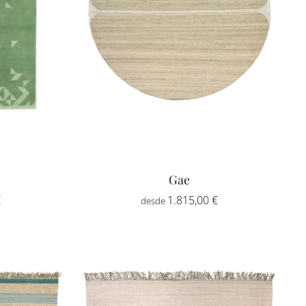
Gae
€
1.815,00
€