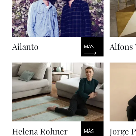
Ailanto
Alfons 
Helena Rohner
Jorge 