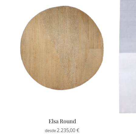
Elsa Round
2.235,00
€