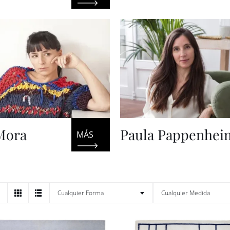
Mora
Paula Pappenhei

Cualquier Forma
Cualquier Medida