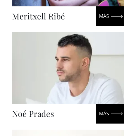
Meritxell Ribé
Noé Prades