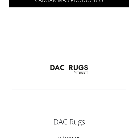
CARGAR MÁS PRODUCTOS
1.294,00 €
hasta
3.776,00 €
DAC Rugs