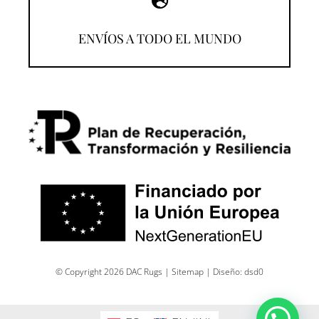
¡Compra desde donde estés!
ENVÍOS A TODO EL MUNDO
© Copyright 2026 DAC Rugs |
Sitemap
| Diseño:
dsd0