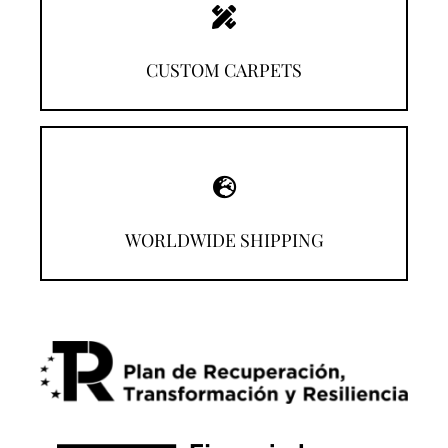
Discover them!
CUSTOM CARPETS
Shop from wherever you are!
WORLDWIDE SHIPPING