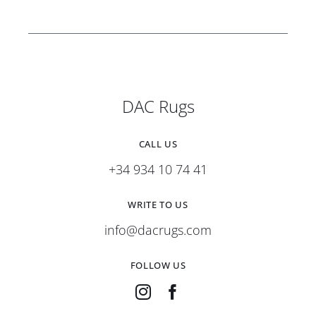
DAC Rugs
CALL US
+34 934 10 74 41
WRITE TO US
info@dacrugs.com
FOLLOW US