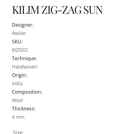
KILIM ZIG-ZAG SUN
Designer:
Atelier
SKU:
KIZI002
Technique:
Handwoven
Origin:
India
Composition:
Wool
Thickness:
4 mm.
Size