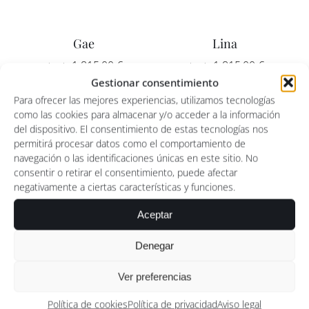
Gae
Lina
1.815,00
€
1.815,00
€
Gestionar consentimiento
Para ofrecer las mejores experiencias, utilizamos tecnologías
como las cookies para almacenar y/o acceder a la información
del dispositivo. El consentimiento de estas tecnologías nos
permitirá procesar datos como el comportamiento de
navegación o las identificaciones únicas en este sitio. No
consentir o retirar el consentimiento, puede afectar
negativamente a ciertas características y funciones.
Aceptar
Denegar
Ver preferencias
Diego
Susan
Política de cookies
Política de privacidad
Aviso legal