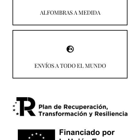
¡Descúbrelas!
ALFOMBRAS A MEDIDA
¡Compra desde donde estés!
ENVÍOS A TODO EL MUNDO