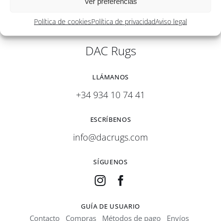
Ver preferencias
Política de cookies
Política de privacidad
Aviso legal
DAC Rugs
LLÁMANOS
+34 934 10 74 41
ESCRÍBENOS
info@dacrugs.com
SÍGUENOS
GUÍA DE USUARIO
Contacto
Compras
Métodos de pago
Envíos