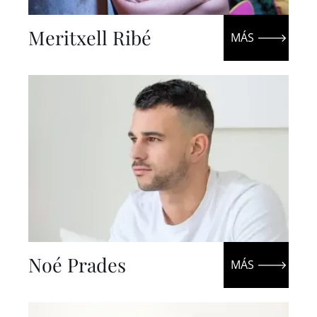
Meritxell Ribé
Noé Prades