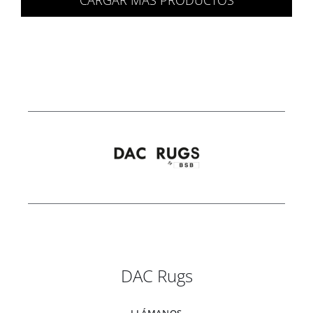
CARGAR MÁS PRODUCTOS
1.294,00 €
hasta
3.776,00 €
DAC Rugs