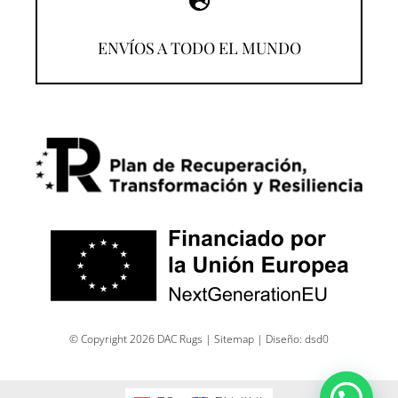
¡Compra desde donde estés!
ENVÍOS A TODO EL MUNDO
© Copyright 2026 DAC Rugs |
Sitemap
| Diseño:
dsd0