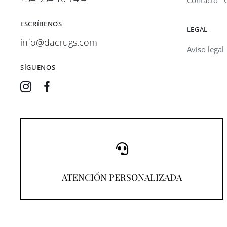
Contacto
ESCRÍBENOS
LEGAL
info@dacrugs.com
Aviso legal
SÍGUENOS
¡Llámanos!
ATENCIÓN PERSONALIZADA