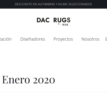
DESCUENTO EN ALFOMBRAS Y KILIMS SELECCIONADOS
zación
Diseñadores
Proyectos
Nosotros
 Enero 2020