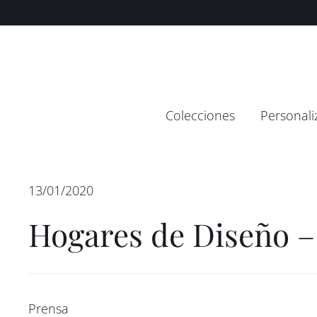
Saltar
contenido
al
contenido
Colecciones
Personali
13/01/2020
Hogares de Diseño –
Prensa