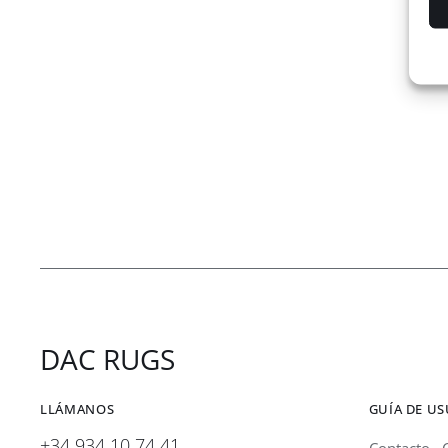
DAC RUGS
LLÁMANOS
GUÍA DE U
+34 934 10 74 41