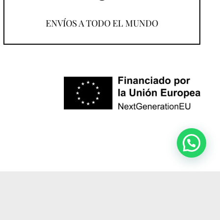
¡Compra desde donde estés!
ENVÍOS A TODO EL MUNDO