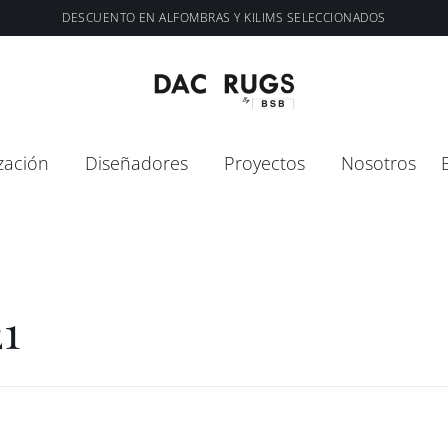
DESCUENTO EN ALFOMBRAS Y KILIMS SELECCIONADOS
zación
Diseñadores
Proyectos
Nosotros
21