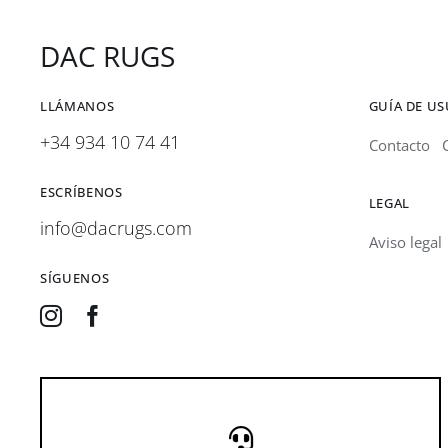
DAC RUGS
LLÁMANOS
GUÍA DE U
+34 934 10 74 41
Contacto
ESCRÍBENOS
LEGAL
info@dacrugs.com
Aviso legal
SÍGUENOS