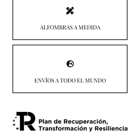
¡Descúbrelas!
ALFOMBRAS A MEDIDA
¡Compra desde donde estés!
ENVÍOS A TODO EL MUNDO