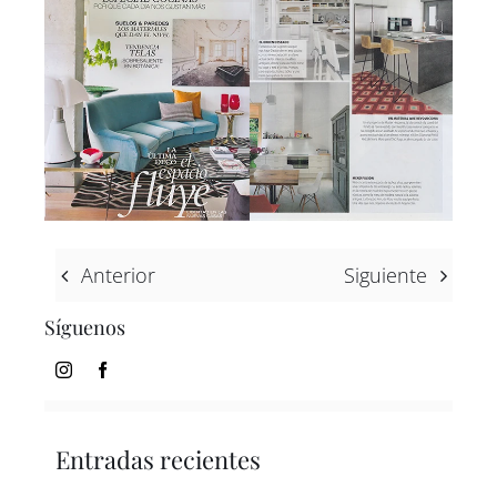
ES
IN
Anterior
Siguiente
Síguenos
Entradas recientes