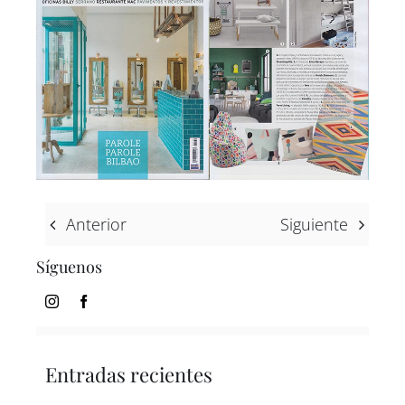
ES
IN
Anterior
Siguiente
Síguenos
Entradas recientes