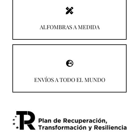
¡Descúbrelas!
ALFOMBRAS A MEDIDA
¡Compra desde donde estés!
ENVÍOS A TODO EL MUNDO