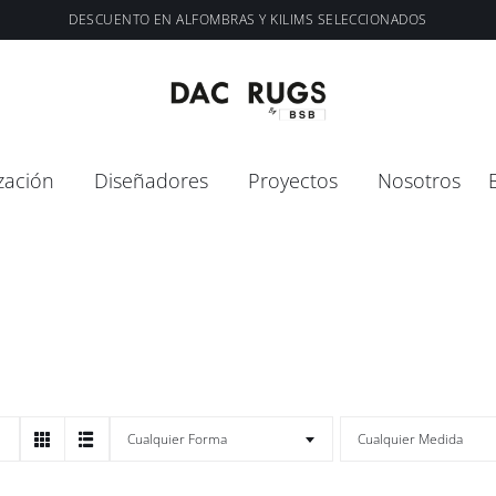
DESCUENTO EN ALFOMBRAS Y KILIMS SELECCIONADOS
zación
Diseñadores
Proyectos
Nosotros

Cualquier Forma
Cualquier Medida