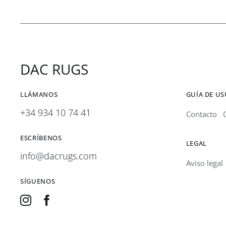
hasta
2.178,00 €
DAC RUGS
LLÁMANOS
GUÍA DE U
+34 934 10 74 41
Contacto
ESCRÍBENOS
LEGAL
info@dacrugs.com
Aviso legal
SÍGUENOS