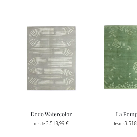
Dodo Watercolor
La Pomp
3.518,99
€
3.518