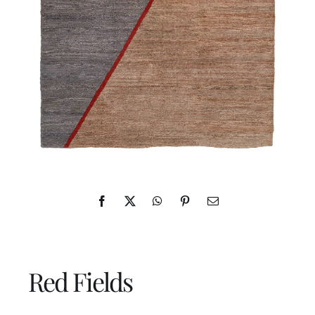
ES
IN
Red Fields