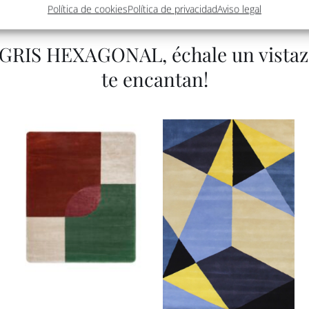
Política de cookies
Política de privacidad
Aviso legal
IS HEXAGONAL, échale un vistazo 
te encantan!