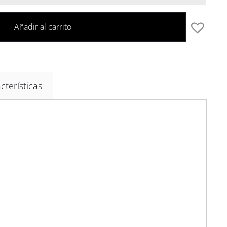
Añadir al carrito
cterísticas