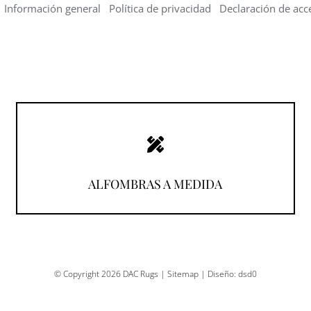
Información general
Política de privacidad
Declaración de acce
¡Descúbrelas!
ALFOMBRAS A MEDIDA
© Copyright 2026 DAC Rugs |
Sitemap
| Diseño:
dsd0