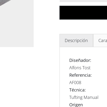
Descripción
Cara
Diseñador:
Alfons Tost
Referencia:
AF008
Técnica:
Tufting Manual
Origen