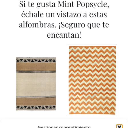
Si te gusta Mint Popsycle,
échale un vistazo a estas
alfombras. ¡Seguro que te
encantan!
Kaab
KILIM ZIG-ZAG FIRE
Gestionar consentimiento