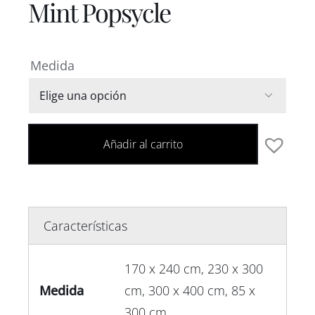
Mint Popsycle
Medida

Añadir al carrito
Características
170 x 240 cm, 230 x 300
Medida
cm, 300 x 400 cm, 85 x
300 cm