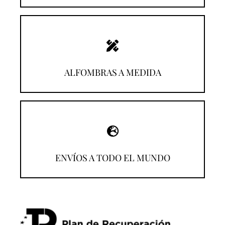
¡Descúbrelas!
ALFOMBRAS A MEDIDA
¡Compra desde donde estés!
ENVÍOS A TODO EL MUNDO