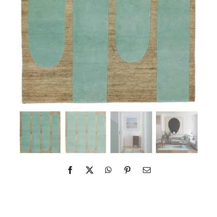
ES
IN