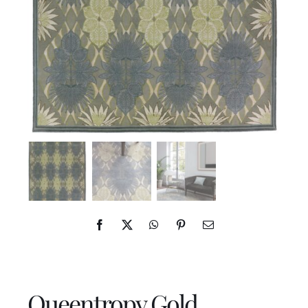
ES
IN
Queentropy Gold