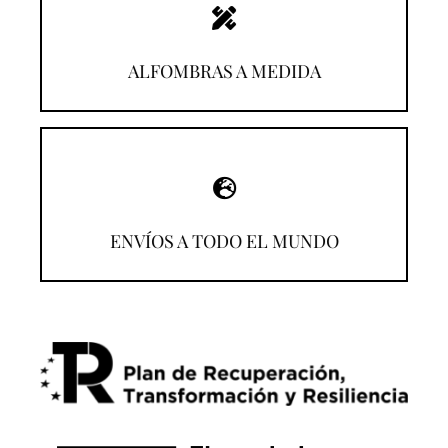
¡Descúbrelas!
ALFOMBRAS A MEDIDA
¡Compra desde donde estés!
ENVÍOS A TODO EL MUNDO