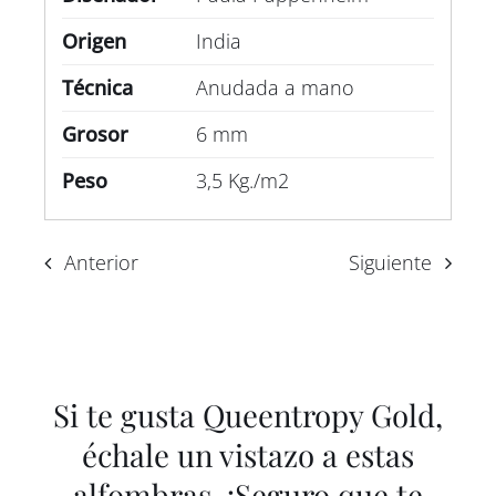
Origen
India
Técnica
Anudada a mano
Grosor
6 mm
Peso
3,5 Kg./m2
Anterior
Siguiente
Si te gusta Queentropy Gold,
échale un vistazo a estas
alfombras. ¡Seguro que te