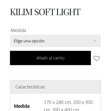
KILIM SOFT LIGHT
Medida

Añadir al carrito
Características
170 x 240 cm, 200 x 300
Medida
cm, 300 x 400 cm