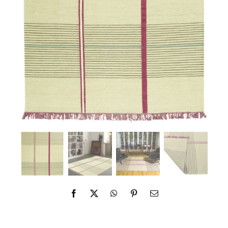
ES
IN