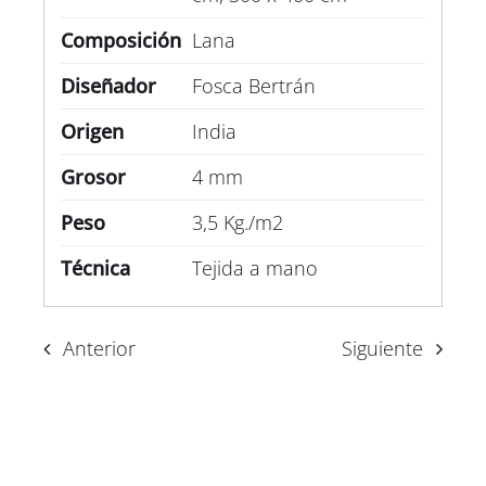
Composición
Lana
Diseñador
Fosca Bertrán
Origen
India
Grosor
4 mm
Peso
3,5 Kg./m2
Técnica
Tejida a mano
Anterior
Siguiente