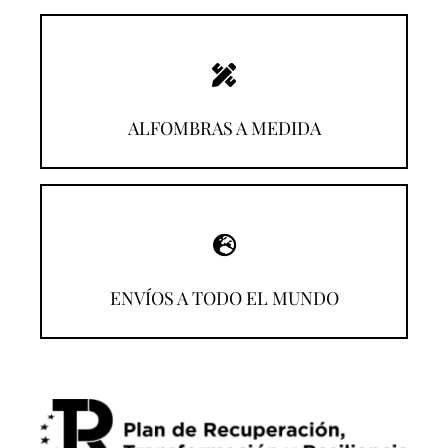
¡Descúbrelas!
ALFOMBRAS A MEDIDA
¡Compra desde donde estés!
ENVÍOS A TODO EL MUNDO