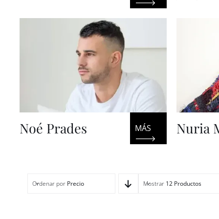
Noé Prades
Nuria 
Ordenar por
Precio
Mostrar
12 Productos