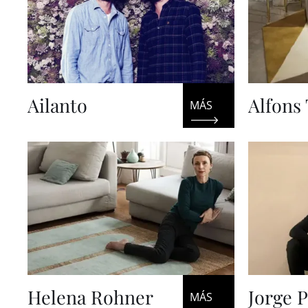
Ailanto
Alfons 
Helena Rohner
Jorge 