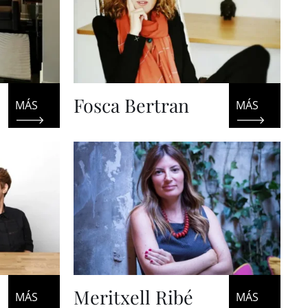
Fosca Bertran
Meritxell Ribé