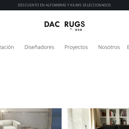
DESCUENTO EN ALFOMBRAS Y KILIMS SELECCIONADOS
zación
Diseñadores
Proyectos
Nosotros