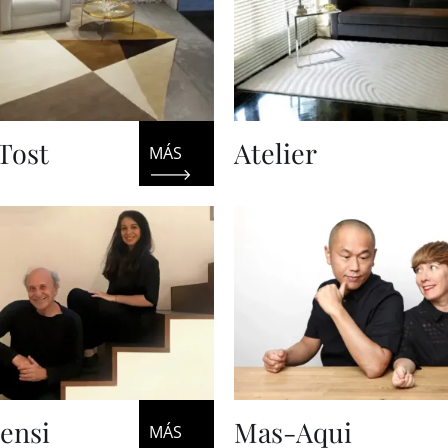
Tost
Atelier
Pensi
Mas-Aqui