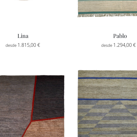
Lina
Pablo
1.815,00
€
1.294,00
€