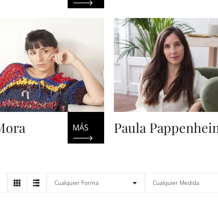
Mora
Paula Pappenhei

Cualquier Forma
Cualquier Medida