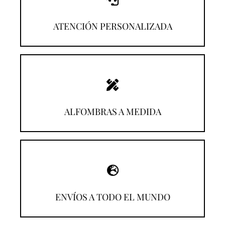
¡Llámanos!
ATENCIÓN PERSONALIZADA
¡Descúbrelas!
ALFOMBRAS A MEDIDA
¡Compra desde donde estés!
ENVÍOS A TODO EL MUNDO