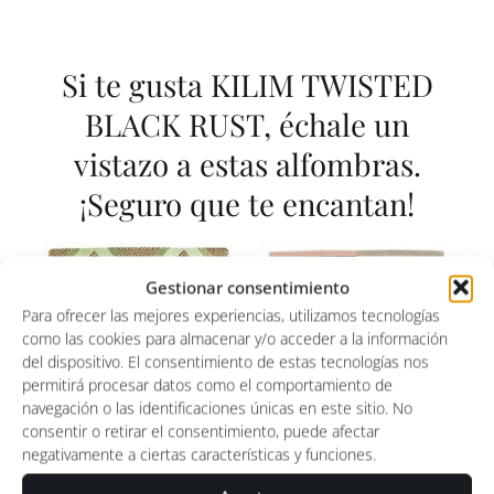
Si te gusta KILIM TWISTED
BLACK RUST, échale un
vistazo a estas alfombras.
¡Seguro que te encantan!
Gestionar consentimiento
Para ofrecer las mejores experiencias, utilizamos tecnologías
como las cookies para almacenar y/o acceder a la información
del dispositivo. El consentimiento de estas tecnologías nos
permitirá procesar datos como el comportamiento de
navegación o las identificaciones únicas en este sitio. No
consentir o retirar el consentimiento, puede afectar
negativamente a ciertas características y funciones.