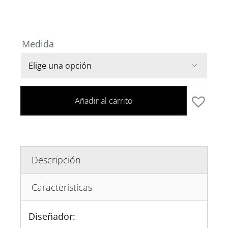
Medida

Añadir al carrito
Descripción
Características
Diseñador: