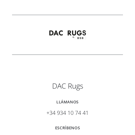
hasta
3.776,00
DAC Rugs
LLÁMANOS
+34 934 10 74 41
ESCRÍBENOS